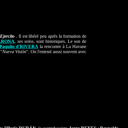
Ejercito
. Il est libéré peu après la formation de
VARONA
, ses
solos
, sont historiques. Le son de
Paquito d'RIVERA
la rencontre à La Havane
 "
Nueva Visión
". On l'entend aussi souvent avec