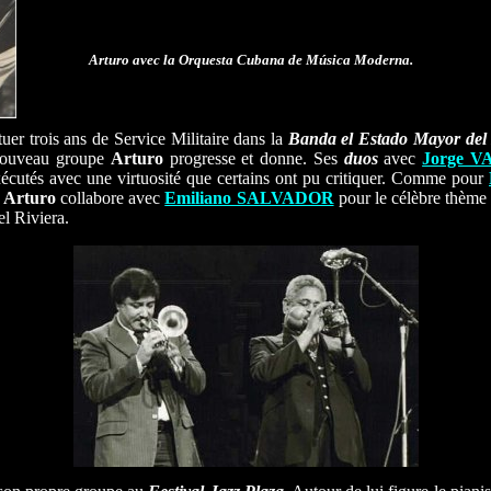
Arturo avec la Orquesta Cubana de Música Moderna.
tuer trois ans de Service Militaire dans la
Banda el Estado Mayor del 
n nouveau groupe
Arturo
progresse et donne. Ses
duos
avec
Jorge 
xécutés avec une virtuosité que certains ont pu critiquer. Comme pour
.
Arturo
collabore avec
Emiliano SALVADOR
pour le célèbre thème
l Riviera.