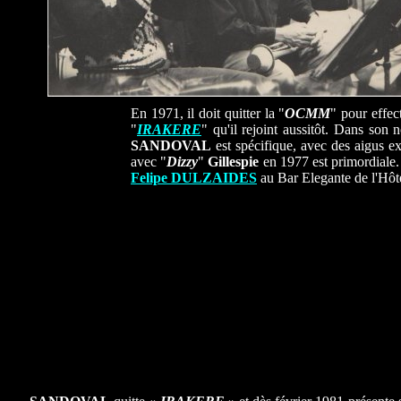
En 1971, il doit quitter la "
OCMM
" pour effec
"
IRAKERE
" qu'il rejoint aussitôt. Dans so
SANDOVAL
est spécifique, avec des aigus e
avec "
Dizzy
"
Gillespie
en 1977 est primordiale
Felipe DULZAIDES
au Bar Elegante de l'Hôte