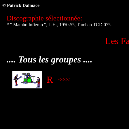
© Patrick Dalmace
Discographie sélectionnée:
* " Mambo Infierno ", L.H., 1950-55, Tumbao TCD 075.
Les Fa
.... Tous les groupes ....
R
<
<<<