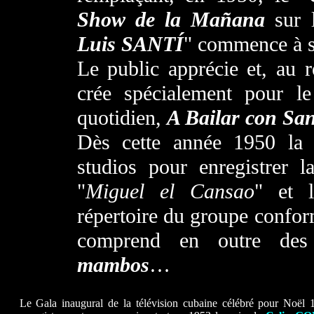
Show de la Mañana
sur 
Luis SANT
Í
" commence à se
Le public apprécie et, au 
crée spécialement pour le
quotidien,
A Bailar con San
Dès cette année 1950 la 
studios pour enregistrer 
"
Miguel el Cansao
" et
répertoire du groupe confor
comprend en outre d
mambos
…
Le Gala inaugural de la télévision cubaine célébré pour Noël 