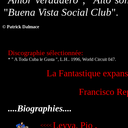
"
Buena Vista Social Club
".
© Patrick Dalmace
Discographie sélectionnée:
* " A Toda Cuba le Gusta ", L.H.. 1996, World Circuit 047.
La Fantastique expans
Francisco Re
....Biographies....
Leyva, Pio .
<<<<