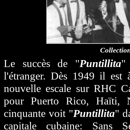
Collectio
Le succès de "
Puntillita
"
l'étranger. Dès 1949 il es
nouvelle escale sur RHC Ca
pour Puerto Rico, Haïti,
cinquante voit "
Puntillita
" d
capitale cubaine: Sans 