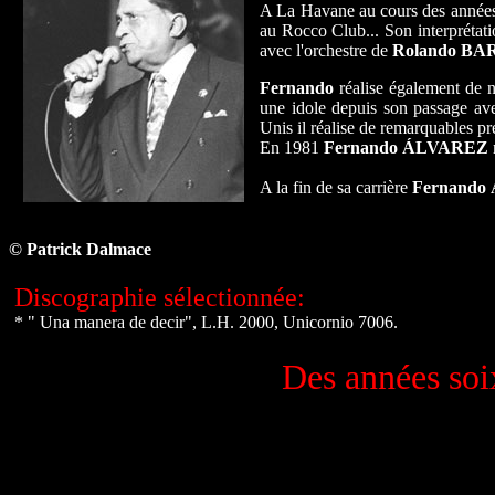
A La Havane au cours des années 
au Rocco Club... Son interprétati
avec l'orchestre de
Rolando BA
Fernando
réalise également de 
une idole depuis son passage ave
Unis il réalise de remarquables p
En 1981
Fernando ÁLVAREZ
A la fin de sa carrière
Fernando
© Patrick Dalmace
Discographie sélectionnée:
* " Una manera de decir", L.H. 2000, Unicornio 7006.
Des années soi