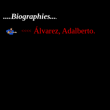
....Biographies...
.
Álvarez, Adalberto.
<<<<
.