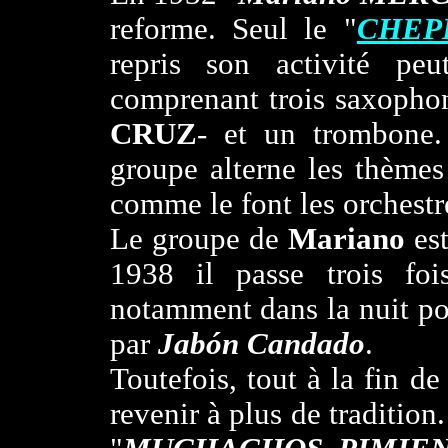
reforme. Seul le "
CHEP
repris son activité peu
comprenant trois saxopho
CRUZ
- et un trombone
groupe alterne les thèmes
comme le font les orchest
Le groupe de
Mariano
est
1938 il passe trois f
notamment dans la nuit p
par
Jabón Candado
.
Toutefois, tout à la fin d
revenir à plus de tradition