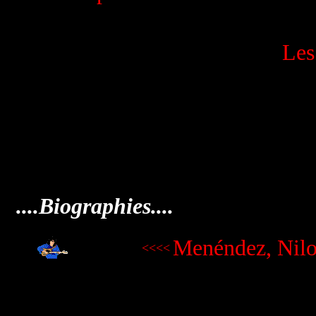
Les
....Biographies....
Menéndez, Nilo
<<<<