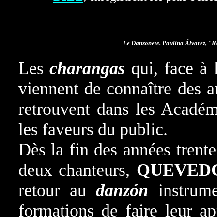
Le Danzonete. Paulina
Álvarez
, "
Les
charangas
qui, face à
viennent de connaître des ann
retrouvent dans les Académi
les faveurs du public.
Dès la fin des années trente
deux chanteurs,
QUEVED
retour au
danzón
instrume
formations de faire leur a