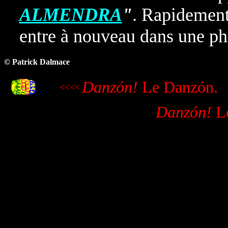
ALMENDRA
"
. Rapidement
entre à nouveau dans une ph
© Patrick Dalmace
Danzón
!
Le Danzón.
<<<<
Danzón
!
Le