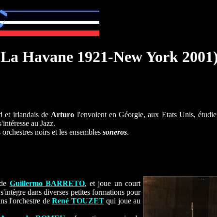
 (La Havane 1921-New York 2001
d et irlandais de
Arturo
l'envoient en Géorgie, aux Etats Unis, étudi
s'intéresse au Jazz.
s orchestres noirs et les ensembles
soneros
.
 de
Guillermo BARRETO
, et joue un court
l s'intègre dans diverses petites formations pour
ns l'orchestre de
René TOUZET
qui joue au