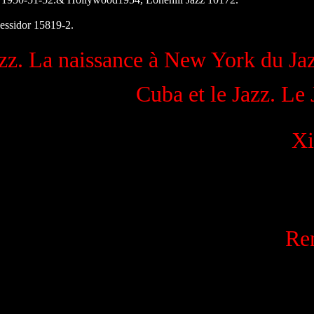
essidor 15819-2.
azz. La naissance à New York du Ja
Cuba et le Jazz. Le J
Xi
Re