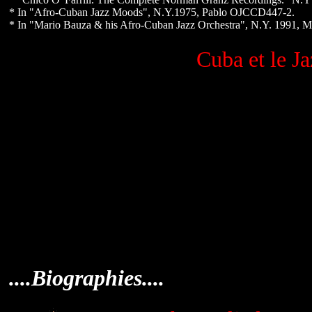
* In "Afro-Cuban Jazz Moods", N.Y.1975, Pablo OJCCD447-2.
* In "Mario Bauza & his Afro-Cuban Jazz Orchestra", N.Y. 1991, M
Cuba et le J
....Biographies....