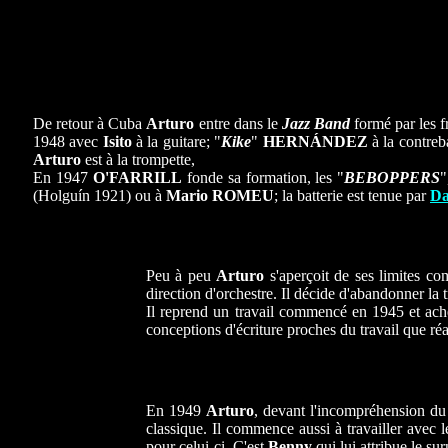
De retour à Cuba
Arturo
entre dans le
Jazz Band
formé par les 
1948 avec
Isito
à la guitare; "
Kike
"
HERNÁNDEZ
à la contreb
Arturo
est à la trompette,
En 1947
O'FARRILL
fonde sa formation, les "
BEBOPPERS
"
(Holguín 1921) ou à
Mario ROMEU
; la batterie est tenue par
Da
Peu à peu
Arturo
s'aperçoit de ses limites co
direction d'orchestre. Il décide d'abandonner la 
Il reprend un travail commencé en 1945 et ach
conceptions d'écriture proches du travail que ré
En 1949
Arturo
, devant l'incompréhension du
classique. Il commence aussi à travailler avec 
pour celui-ci. C'est
Benny
qui lui attribue le su