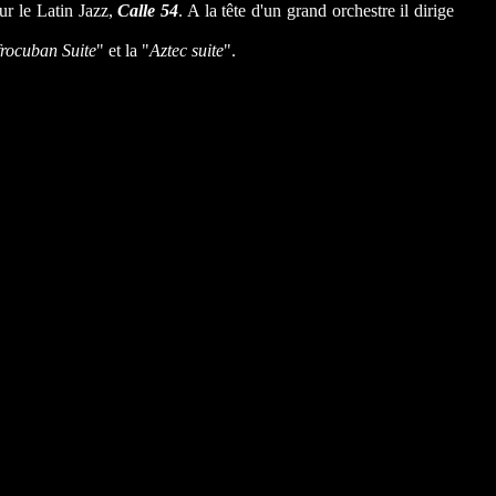
sur le Latin Jazz,
Calle 54
. A la tête d'un grand orchestre il dirige
rocuban Suite
" et la "
Aztec suite
".