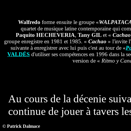
Walfredo
forme ensuite le groupe «
WALPATAC
quartet de musique latine contemporaine qui co
Paquito HECHEVERIA
,
Tany GIL
et «
Cachao
groupe enregistre en 1981 et 1985. «
Cachao
» l'invite 
suivante à enregistrer avec lui puis c'est au tour de «
Pa
VALDÉS
d'utiliser ses compétences en 1996 dans la s
version de «
Ritmo y Can
Au cours de la décenie suiva
continue de jouer à tavers le
© Patrick Dalmace