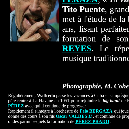
Tito Puente
, gran
met à l'étude de la
ans, lisant parfait
formation de son
REYES
. Le répe
musique traditionne
Photographie, M. Coh
Régulièrement,
Walfredo
passe les vacances à Cuba et s'imprègne 
père rentre à La Havane en 1951 pour rejoindre le
big band
de
PÉREZ
avec qui il continue de progresser.
Rapidement il s'intègre à l'orchestre de
Felo BERGAZA
qui joue 
donne des cours à son fils
Oscar VALDÉS
II
, et continue de pro
ondes parmi lesquels la formation de
PÉREZ PRADO
.