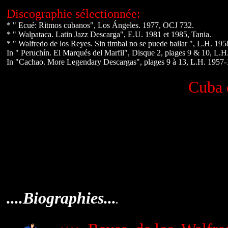
Discographie sélectionnée:
* " Ecué: Ritmos cubanos", Los Ángeles. 1977, OCJ 732.
* " Walpataca. Latin Jazz Descarga", E.U. 1981 et 1985, Tania.
* " Walfredo de los Reyes. Sin timbal no se puede bailar ", L.H. 19
In " Peruchín. El Marqués del Marfil", Disque 2, plages 9 & 10, L.
In "Cachao. More Legendary Descargas", plages 9 à 13, L.H. 1957
Cuba e
....Biographies...
.