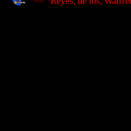
Reyes, de los, Walfre
<<<<