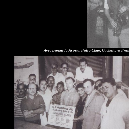
Avec Leonardo Acosta, Pedro Chao, Cachaito et Fran