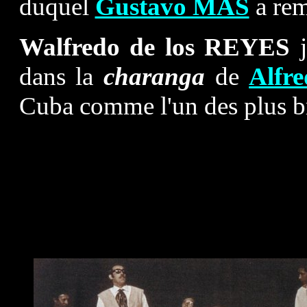
duquel
Gustavo MÁS
a re
Walfredo de los REYES
dans la
charanga
de
Alfr
Cuba comme l'un des plus br
Avec f