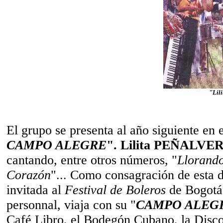
"Lil
El grupo se presenta al año siguiente en
CAMPO ALEGRE
". Lilita PEÑALVE
cantando, entre otros números, "
Llorando
Corazón
"... Como consagración de esta d
invitada al
Festival de Boleros
de Bogotá
personnal, viaja con su "
CAMPO ALEG
Café Libro, el Bodegón Cubano, la Disco