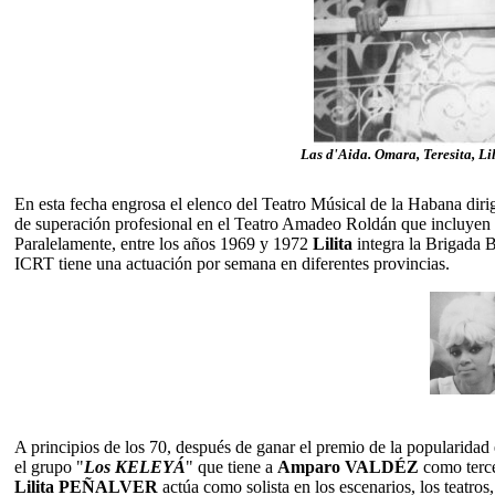
Las d'Aida. Omara, Teresita, Li
En esta fecha engrosa el elenco del Teatro Músical de la Habana dir
de superación profesional en el Teatro Amadeo Roldán que incluyen e
Paralelamente, entre los años 1969 y 1972
Lilita
integra la Brigada B
ICRT tiene una actuación por semana en diferentes provincias.
A principios de los 70, después de ganar el premio de la popularidad
el grupo "
Los KELEYÁ
" que tiene a
Amparo VALDÉZ
como terce
Lilita PEÑALVER
actúa como solista en los escenarios, los teatros