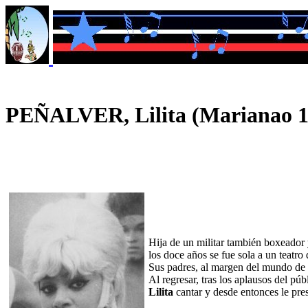
PEÑALVER, Lilita (Marianao 1
Hija de un militar también boxeador
los doce años se fue sola a un teatro
Sus padres, al margen del mundo de l
Al regresar, tras los aplausos del p
Lilita
cantar y desde entonces le pre