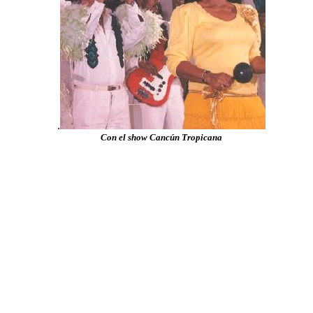
.
Con el show Cancún Tropicana