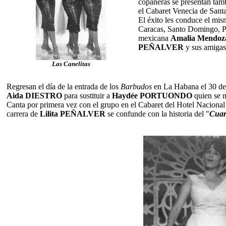
copañeras se presentan tamb
el Cabaret Venecia de Sant
El éxito les conduce el mis
Caracas, Santo Domingo, P
mexicana
Amalia Mendoz
PEÑALVER
y sus amigas
Las Canelitas
Regresan el día de la entrada de los
Barbudos
en La Habana el 30 de 
Aida DIESTRO
para sustituir a
Haydée PORTUONDO
quien se 
Canta por primera vez con el grupo en el Cabaret del Hotel Naciona
carrera de
Lilita PEÑALVER
se confunde con la historia del "
Cuar