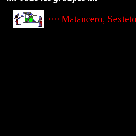
Matancero, Sexteto
<<<<