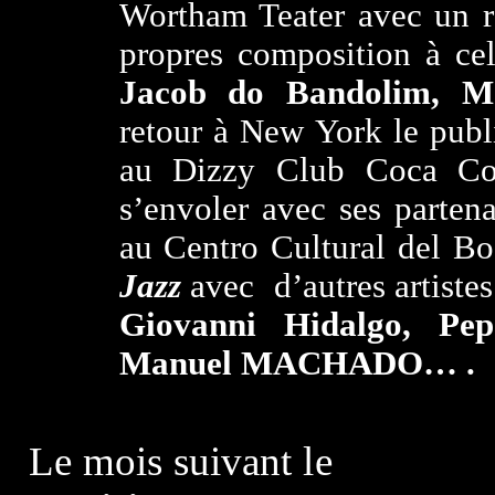
Wortham Teater avec un ré
propres composition à ce
Jacob do Bandolim, M
retour à New York le publ
au Dizzy Club Coca Col
s’envoler avec ses parten
au Centro Cultural del B
Jazz
avec d’autres artiste
Giovanni Hidalgo, Pe
Manuel MACHADO… .
Le mois suivant le