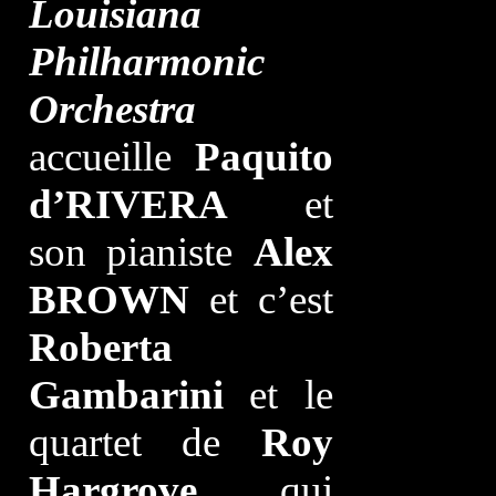
Louisiana
Philharmonic
Orchestra
accueille
Paquito
d’RIVERA
et
son pianiste
Alex
BROWN
et c’est
Roberta
Gambarini
et le
quartet de
Roy
Hargrove
qui