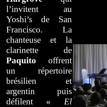
l’invitent au
Yoshi’s de San
Francisco. La
chanteuse et la
clarinette de
Paquito
offrent
un répertoire
brésilien et
argentin puis
défilent «
El