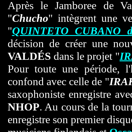
Après le Jamboree de V
"
Chucho
" intègrent une ve
"
QUINTETO CUBANO d
décision de créer une nou
VALDÉS
dans le projet "
I
Pour toute une période, l
confond avec celle de "
IRA
saxophoniste enregistre ave
NHOP
. Au cours de la tou
enregistre son premier disqu