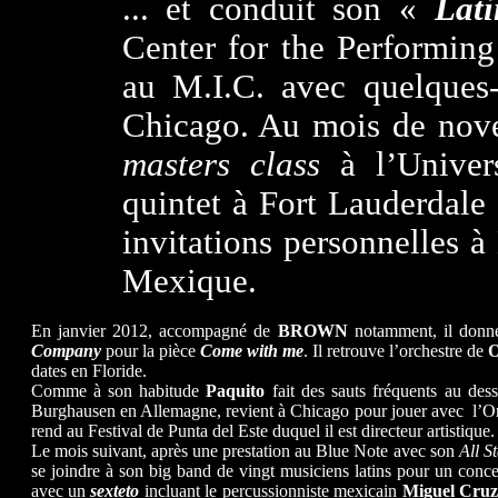
... et conduit son «
Lat
Center for the Performing
au M.I.C. avec quelques-
Chicago. Au mois de nove
masters class
à l’Univer
quintet à Fort Lauderdale 
invitations personnelles 
Mexique.
En janvier 2012, accompagné de
BROWN
notamment, il donne
Company
pour la pièce
Come with me
. Il retrouve l’orchestre de
dates en Floride.
Comme à son habitude
Paquito
fait des sauts fréquents au dess
Burghausen en Allemagne, revient à Chicago pour jouer avec l’Orch
rend au Festival de Punta del Este duquel il est directeur artistique.
Le mois suivant, après une prestation au Blue Note avec son
All S
se joindre à son big band de vingt musiciens latins pour un con
avec un
sexteto
incluant le percussionniste mexicain
Miguel Cru