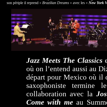
son périple il reprend «
Brazilian Dreams
» avec les «
New York V
Jazz Meets The Classics
e
où on l’entend aussi au D
départ pour Mexico où il 
saxophoniste termine l
collaboration avec la
Jo
Come with me
au Summer