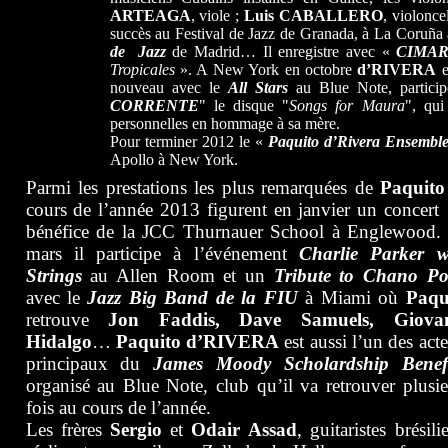
ARTEAGA
, viole ;
Luis CABALLERO
, violonce
succès au Festival de Jazz de Granada, à La Coruña
de Jazz
de Madrid… Il enregistre avec «
CIMA
Tropicales
». A New York en octobre
d’RIVERA
e
nouveau avec le
All Stars
au Blue Note, partic
CORRENTE
" le disque "
Songs for Maura
", qu
personnelles en hommage à sa mère.
Pour terminer 2012 le «
Paquito d’Rivera Ensembl
Apollo à New York.
Parmi les prestations les plus remarquées de
Paquito
cours de l’année 2013 figurent en janvier un concert
bénéfice de la JCC Thurnauer School à Englewood.
mars il participe à l’événement
Charlie Parker w
Strings
au Allen Room et un
Tribute to Chano Po
avec le
Jazz Big Band de la FIU
à Miami où
Paqu
retrouve
Jon Faddis, Dave Samuels, Giova
Hidalgo
…
Paquito d’RIVERA
est aussi l’un des act
principaux du
James Moody Scholardship Benefi
organisé au Blue Note, club qu’il va retrouver plusie
fois au cours de l’année.
Les frères
Sergio
et
Odair
Assad
, guitaristes brésili