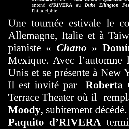
entend
d’RIVERA
au
Duke Ellington Fes
Philadelphie.
Une tournée estivale le c
Allemagne, Italie et à Taiw
pianiste «
Chano
»
Domí
Mexique. Avec l’automne l
Unis et se présente à New 
Il est invité par
Roberta 
Terrace Theater où il rempl
Moody
, subitement décédé.
Paquito d’RIVERA
termi