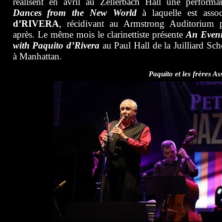
réalisent en avril au Zellerbach Hall une performa
Dances from the New World
à laquelle est assoc
d’RIVERA
, récidivant au Armstrong Auditorium 
après. Le même mois le clarinettiste présente
An Even
with Paquito d’Rivera
au Paul Hall de la Juilliard Sch
à Manhattan.
Paquito et les frères As