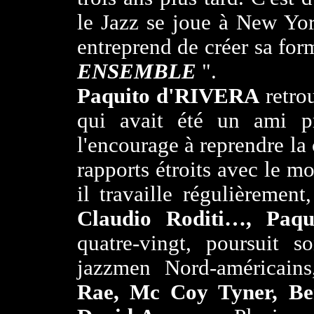
le Jazz se joue à New York
entreprend de créer sa for
ENSEMBLE
".
Paquito d'RIVERA
retrou
qui avait été un ami pr
l'encourage à reprendre la 
rapports étroits avec le 
il travaille régulièrement
Claudio Roditi…, Paqui
quatre-vingt, poursuit s
jazzmen Nord-américain
Rae, Mc Coy Tyner, Ben