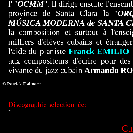
l' "
OCMM
". Il dirige ensuite l'ensem
province de Santa Clara la "
OR
MÚSICA MODERNA de SANTA 
la composition et surtout à l'ense
milliers d'élèves cubains et étrange
l'aide du pianiste
Franck EMILIO
aux compositeurs d'écrire pour de
vivante du jazz cubain
Armando R
© Patrick Dalmace
Discographie sélectionnée:
*
Cub