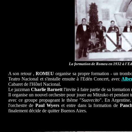
La formation de Romeu en 1932 à l'Ed
A son retour ,
ROMEU
organise sa propre formation - un tromboni
Teatro Nacional et s'installe ensuite à l'Edén Concert, avec
Alb
Cabaret de l'Hôtel Nacional.
Le jazzman
Charlie Barnett
l'invite à faire partie de sa formatio
Il organise un nouvel orchestre pour jouer au Mitzuko et pendant 
avec ce groupe propageant le thème "
Suavecito
". En Argentine, 
l'orchestre de
Paul Wyers
et entre dans la formation de
Panch
finalement décide de quitter Buenos Aires.