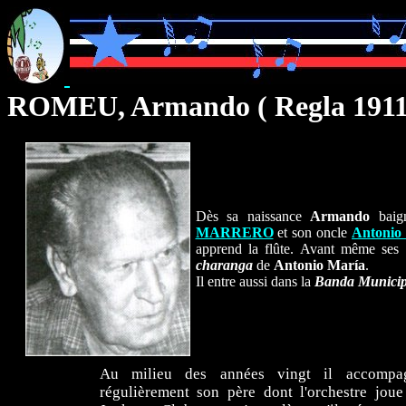
ROMEU, Armando ( Regla 1911
Dès sa naissance
Armando
baign
MARRERO
et son oncle
Antoni
apprend la flûte. Avant même ses di
charanga
de
Antonio María
.
Il entre aussi dans la
Banda Munici
Au milieu des années vingt il accompa
régulièrement son père dont l'orchestre joue