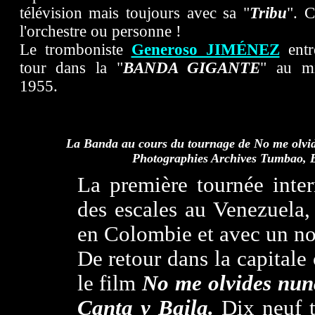
télévision mais toujours avec sa "
Tribu
". C
l'orchestre ou personne !
Le tromboniste
Generoso JIMÉNEZ
entr
tour dans la "
BANDA GIGANTE
" au mi
1955.
La Banda au cours du tournage de No me olvi
Photographies Archives Tumbao, 
La première tournée inte
des escales au Venezuela,
en Colombie et avec un n
De retour dans la capitale
le film
No me olvides nun
Canta y Baila
.
Dix neuf ti