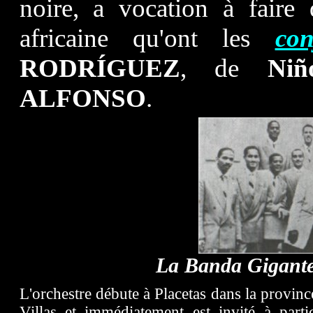
noire, a vocation à faire 
africaine qu'ont les
con
RODRÍGUEZ
, de
Niñ
ALFONSO
.
La Banda Gigante
L'orchestre débute à Placetas dans la provinc
Villas et immédiatement est invité à parti