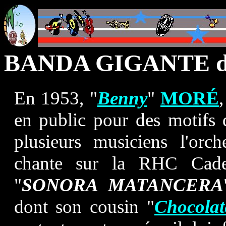
BANDA GIGANTE 
En 1953, "
Benny
"
MORÉ
en public pour des motifs d
plusieurs musiciens l'orc
chante sur la RHC Cad
"
SONORA MATANCERA
dont son cousin "
Chocolat