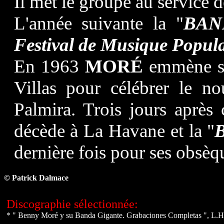
Il met le groupe au service 
L'année suivante la "
BAN
Festival de Musique Popul
En 1963
MORÉ
emmène s
Villas pour célébrer le n
Palmira. Trois jours après 
décède à La Havane et la "
dernière fois pour ses obsèqu
© Patrick Dalmace
Discographie sélectionnée:
* " Benny Moré y su Banda Gigante. Grabaciones Completas ", L.H