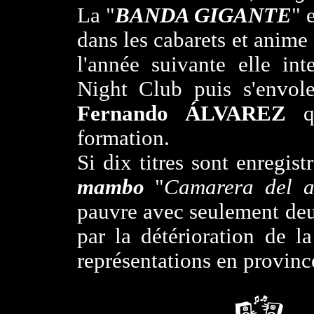
La "
BANDA GIGANTE
" 
dans les cabarets et anime
l'année suivante elle in
Night Club puis s'envol
Fernando ÁLVAREZ
qu
formation.
Si dix titres sont enregist
mambo
"
Camarera del 
pauvre avec seulement deu
par la détérioration de l
représentations en provinc