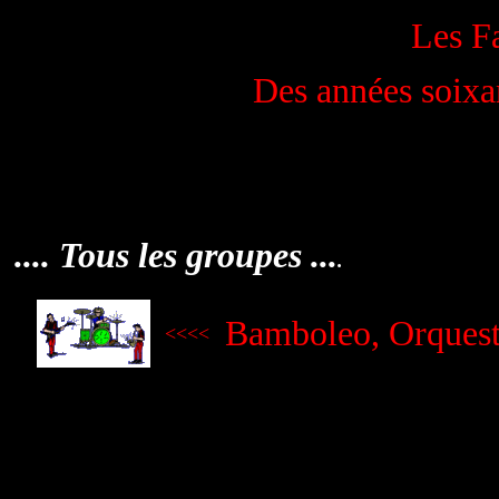
Les F
Des années soixa
.... Tous les groupes ...
.
Bamboleo, Orquest
<<<<